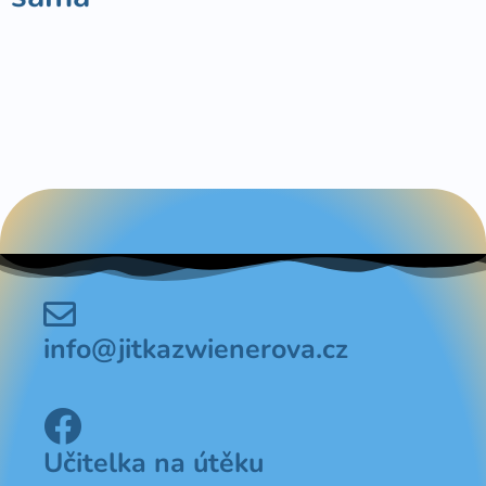
info@jitkazwienerova.cz
Učitelka na útěku