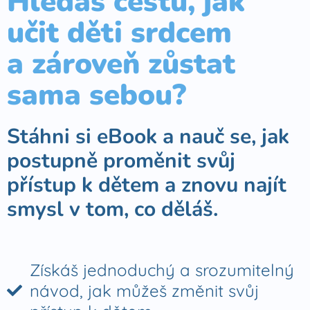
Hledáš cestu, jak
učit děti srdcem
a zároveň zůstat
sama sebou?
Stáhni si eBook a nauč se, jak
postupně proměnit svůj
přístup k dětem a znovu najít
smysl v tom, co děláš.
Získáš jednoduchý a srozumitelný
návod, jak můžeš změnit svůj