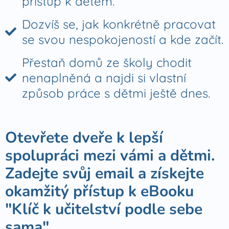
přístup k dětem.
Dozvíš se, jak konkrétně pracovat
se svou nespokojeností a kde začít.
Přestaň domů ze školy chodit
nenaplněná a najdi si vlastní
způsob práce s dětmi ještě dnes.
Otevřete dveře k lepší
spolupráci mezi vámi a dětmi.
Zadejte svůj email a získejte
okamžitý přístup k eBooku
"Klíč k učitelství podle sebe
sama"