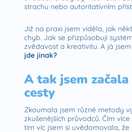
strachu nebo autoritativním přís
Již na praxi jsem viděla, jak někt
chyb. Jak se přizpůsobují systém
zvědavost a kreativitu. A já jsem
jde jinak?
A tak jsem začala 
cesty
Zkoumala jsem různé metody výu
zkušenějších průvodců. Čím více 
tím víc jsem si uvědomovala, ž