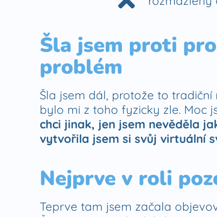
rozmazlený 
Šla jsem proti pro
problém
Šla jsem dál, protože to tradiční
bylo mi z toho fyzicky zle. Moc
chci jinak, jen jsem nevěděla ja
vytvořila jsem si svůj virtuální 
Nejprve v roli po
Teprve tam jsem začala objevov