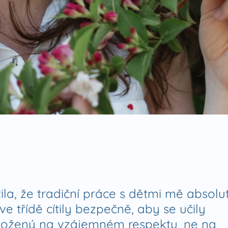
ila, že tradiční práce s dětmi mě absolu
ve třídě cítily bezpečně, aby se učily
aložený na vzájemném respektu, ne na