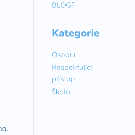
BLOG?
Kategorie
Osobní
Respektující
přístup
Škola
ma.